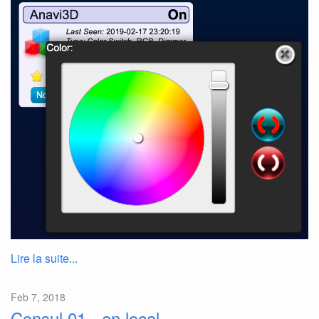
Lire la suite...
Feb 7, 2018
Consul 01 - en local