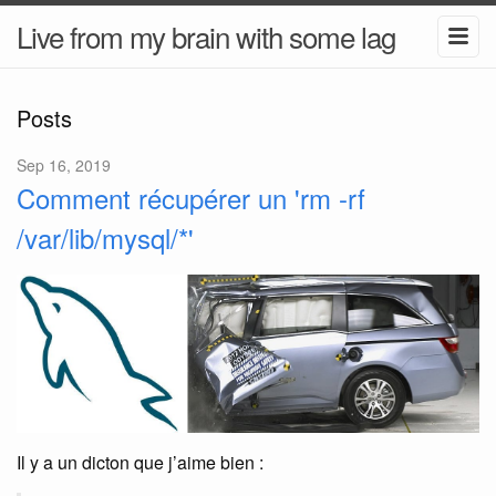
Live from my brain with some lag
Posts
Sep 16, 2019
Comment récupérer un 'rm -rf
/var/lib/mysql/*'
Il y a un dicton que j’aime bien :