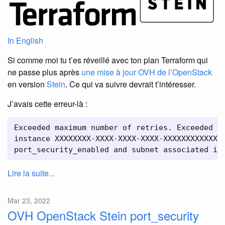
In English
Si comme moi tu t’es réveillé avec ton plan Terraform qui
ne passe plus après
une mise à jour OVH de l’OpenStack
en version
Stein
. Ce qui va suivre devrait t’intéresser.
J’avais cette erreur-là :
Exceeded maximum number of retries. Exceeded ma
instance XXXXXXXX-XXXX-XXXX-XXXX-XXXXXXXXXXXX. 
port_security_enabled and subnet associated in
Lire la suite...
Mar 23, 2022
OVH OpenStack Stein port_security