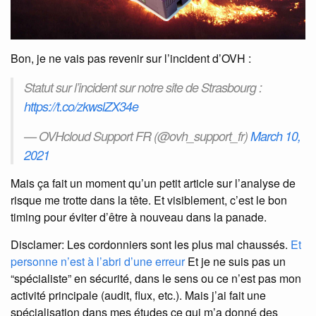
Bon, je ne vais pas revenir sur l’incident d’OVH :
Statut sur l’incident sur notre site de Strasbourg :
https://t.co/zkwslZX34e
— OVHcloud Support FR (@ovh_support_fr)
March 10,
2021
Mais ça fait un moment qu’un petit article sur l’analyse de
risque me trotte dans la tête. Et visiblement, c’est le bon
timing pour éviter d’être à nouveau dans la panade.
Disclamer: Les cordonniers sont les plus mal chaussés.
Et
personne n’est à l’abri d’une erreur
Et je ne suis pas un
“spécialiste” en sécurité, dans le sens ou ce n’est pas mon
activité principale (audit, flux, etc.). Mais j’ai fait une
spécialisation dans mes études ce qui m’a donné des